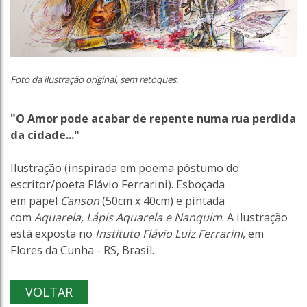
Foto da ilustração original, sem retoques.
"O Amor pode acabar de repente numa rua perdida
da cidade..."
Ilustração (inspirada em poema póstumo do
escritor/poeta Flávio Ferrarini). Esboçada
em papel
Canson
(50cm x 40cm) e pintada
com
Aquarela, Lápis Aquarela e Nanquim
. A ilustração
está exposta no
Instituto Flávio Luiz Ferrarini
, em
Flores da Cunha - RS, Brasil.
VOLTAR