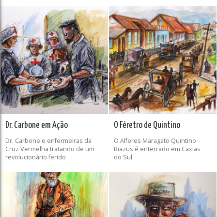
Dr. Carbone em Ação
O Féretro de Quintino
Dr. Carbone e enfermeiras da
O Alferes Maragato Quintino
Cruz Vermelha tratando de um
Biazus é enterrado em Caxias
revolucionário ferido
do Sul