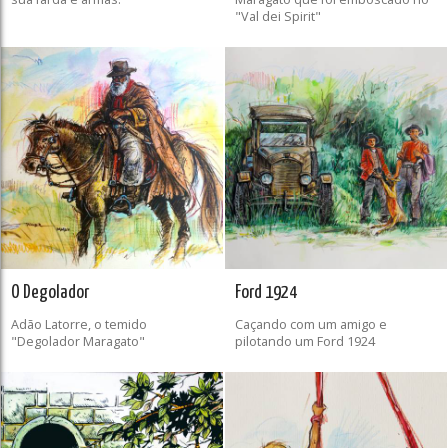
"Val dei Spirit"
O Degolador
Ford 1924
Adão Latorre, o temido
Caçando com um amigo e
"Degolador Maragato"
pilotando um Ford 1924