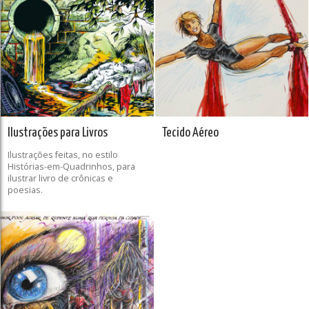
Ilustrações para Livros
Tecido Aéreo
Ilustrações feitas, no estilo
Histórias-em-Quadrinhos, para
ilustrar livro de crônicas e
poesias.