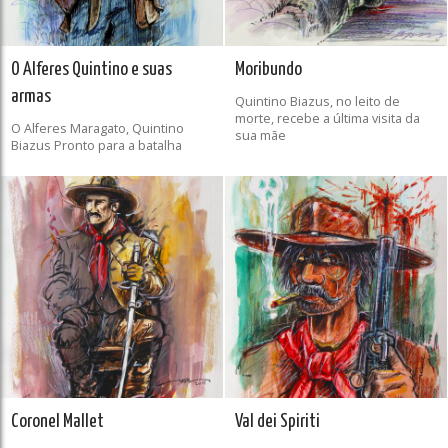
O Alferes Quintino e suas
Moribundo
armas
Quintino Biazus, no leito de
morte, recebe a última visita da
O Alferes Maragato, Quintino
sua mãe
Biazus Pronto para a batalha
Coronel Mallet
Val dei Spiriti