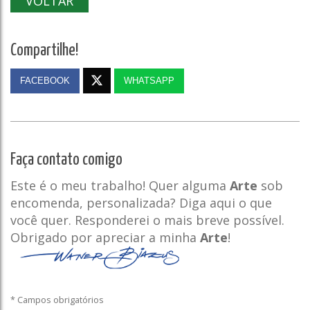
VOLTAR
Compartilhe!
FACEBOOK
WHATSAPP
Faça contato comigo
Este é o meu trabalho! Quer alguma
Arte
sob
encomenda, personalizada? Diga aqui o que
você quer. Responderei o mais breve possível.
Obrigado por apreciar a minha
Arte
!
* Campos obrigatórios