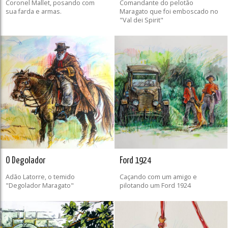
Coronel Mallet, posando com
Comandante do pelotão
sua farda e armas.
Maragato que foi emboscado no
"Val dei Spirit"
O Degolador
Ford 1924
Adão Latorre, o temido
Caçando com um amigo e
"Degolador Maragato"
pilotando um Ford 1924