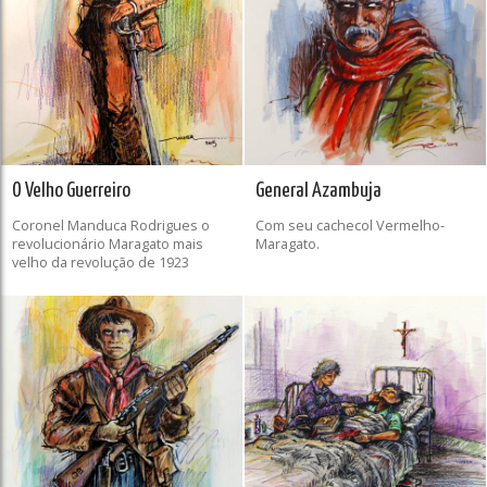
O Velho Guerreiro
General Azambuja
Coronel Manduca Rodrigues o
Com seu cachecol Vermelho-
revolucionário Maragato mais
Maragato.
velho da revolução de 1923