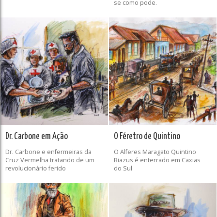
se como pode.
Dr. Carbone em Ação
O Féretro de Quintino
Dr. Carbone e enfermeiras da
O Alferes Maragato Quintino
Cruz Vermelha tratando de um
Biazus é enterrado em Caxias
revolucionário ferido
do Sul