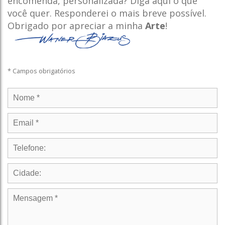
encomenda, personalizada? Diga aqui o que
você quer. Responderei o mais breve possível.
Obrigado por apreciar a minha
Arte
!
* Campos obrigatórios