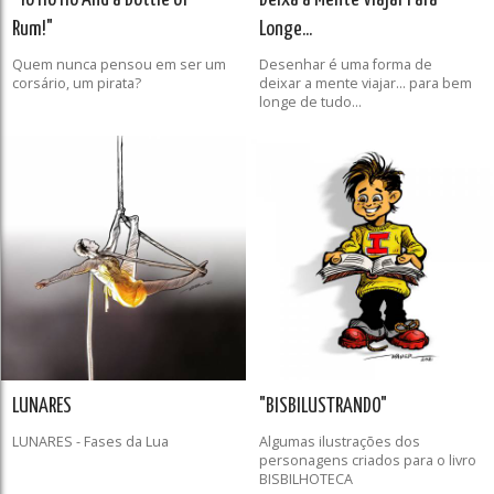
Rum!"
Longe...
Quem nunca pensou em ser um
Desenhar é uma forma de
corsário, um pirata?
deixar a mente viajar... para bem
longe de tudo...
LUNARES
"BISBILUSTRANDO"
LUNARES - Fases da Lua
Algumas ilustrações dos
personagens criados para o livro
BISBILHOTECA