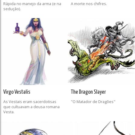
Rápida no manejo da arma (e na
A morte nos chifres.
sedução).
Virgo Vestalis
The Dragon Slayer
As Vestais eram sacerdotisas
"O Matador de Dragões"
que cultuavam a deusa romana
Vesta.