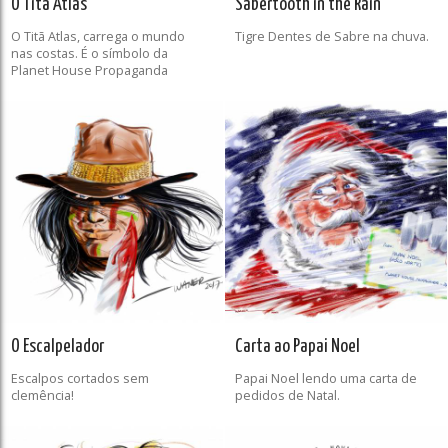
O Titã Atlas
Sabertooth in the Rain
O Titã Atlas, carrega o mundo
Tigre Dentes de Sabre na chuva.
nas costas. É o símbolo da
Planet House Propaganda
O Escalpelador
Carta ao Papai Noel
Escalpos cortados sem
Papai Noel lendo uma carta de
clemência!
pedidos de Natal.