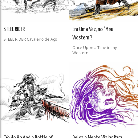
STEEL RIDER
Era Uma Vez, no "Meu
Western"!
STEEL RIDER Cavaleiro de Aço
Once Upon a Time in my
Western
"Yo Ho Ho And a Bottle of
Deixa a Mente Viajar Para