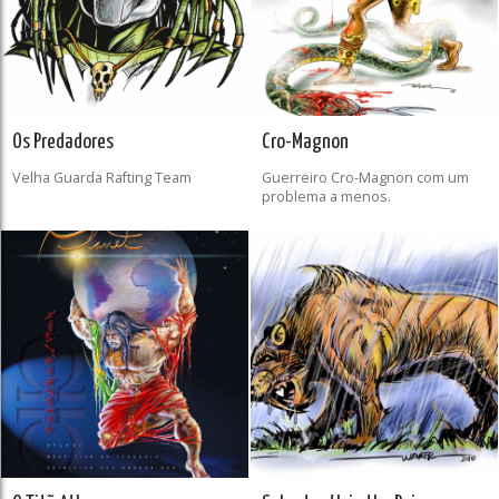
Os Predadores
Cro-Magnon
Velha Guarda Rafting Team
Guerreiro Cro-Magnon com um
problema a menos.