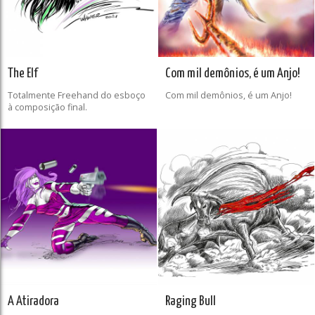
The Elf
Com mil demônios, é um Anjo!
Totalmente Freehand do esboço
Com mil demônios, é um Anjo!
à composição final.
A Atiradora
Raging Bull