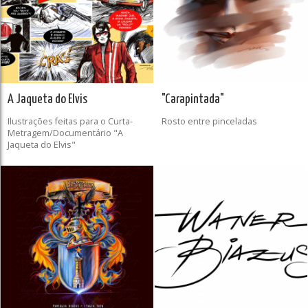
A Jaqueta do Elvis
"Carapintada"
Ilustrações feitas para o Curta-
Rosto entre pinceladas
Metragem/Documentário "A
Jaqueta do Elvis"