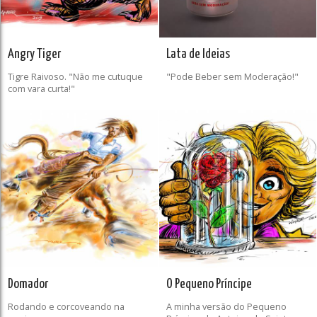
Angry Tiger
Lata de Ideias
Tigre Raivoso. "Não me cutuque
"Pode Beber sem Moderação!"
com vara curta!"
Domador
O Pequeno Príncipe
Rodando e corcoveando na
A minha versão do Pequeno