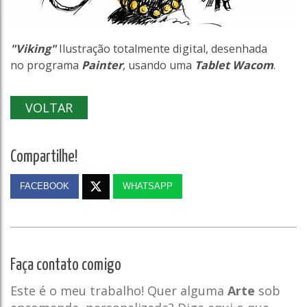
"Viking"
Ilustração totalmente digital, desenhada
no programa
Painter
, usando uma
Tablet Wacom
.
VOLTAR
Compartilhe!
FACEBOOK
WHATSAPP
Faça contato comigo
Este é o meu trabalho! Quer alguma
Arte
sob