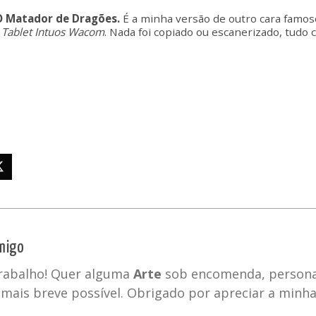
O Matador de Dragões.
É a minha versão de outro cara famos
a
Tablet Intuos Wacom
. Nada foi copiado ou escanerizado, tudo
migo
trabalho! Quer alguma
Arte
sob encomenda, personal
mais breve possível. Obrigado por apreciar a minh