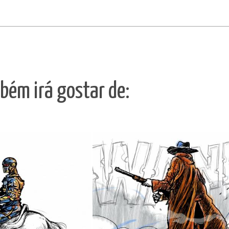
bém irá gostar de: