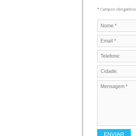
* Campos obrigatóri
ENVIAR