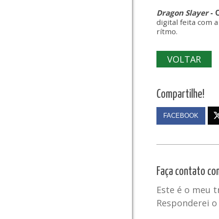
Dragon Slayer
- 
digital feita com 
rítmo.
VOLTAR
Compartilhe!
FACEBOOK
Faça contato co
Este é o meu 
Responderei o 