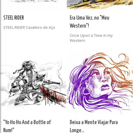
STEEL RIDER
Era Uma Vez, no "Meu
Western"!
STEEL RIDER Cavaleiro de Aço
Once Upon a Time in my
Western
"Yo Ho Ho And a Bottle of
Deixa a Mente Viajar Para
Rum!"
Longe...