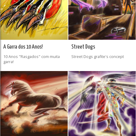
A Garra dos 10 Anos!
Street Dogs
10 Anos "Rasgados" com muita
Street Dogs grafite's concept
garra!