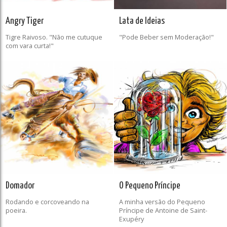
Angry Tiger
Lata de Ideias
Tigre Raivoso. "Não me cutuque
"Pode Beber sem Moderação!"
com vara curta!"
Domador
O Pequeno Príncipe
Rodando e corcoveando na
A minha versão do Pequeno
poeira.
Príncipe de Antoine de Saint-
Exupéry