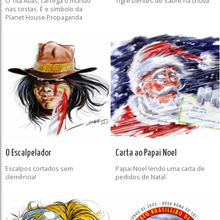
O Titã Atlas, carrega o mundo
Tigre Dentes de Sabre na chuva.
nas costas. É o símbolo da
Planet House Propaganda
O Escalpelador
Carta ao Papai Noel
Escalpos cortados sem
Papai Noel lendo uma carta de
clemência!
pedidos de Natal.