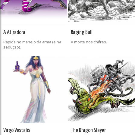
A Atiradora
Raging Bull
Rápida no manejo da arma (e na
A morte nos chifres.
sedução).
Virgo Vestalis
The Dragon Slayer