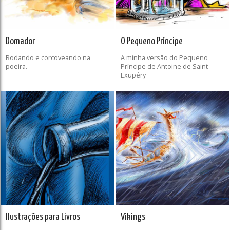
Domador
O Pequeno Príncipe
Rodando e corcoveando na
A minha versão do Pequeno
poeira.
Príncipe de Antoine de Saint-
Exupéry
Ilustrações para Livros
Vikings