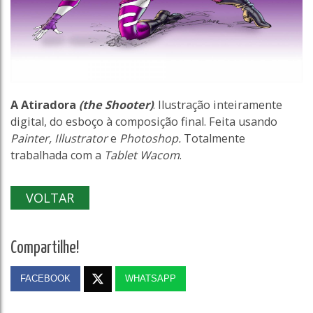
A Atiradora
(the Shooter)
. Ilustração inteiramente
digital, do esboço à composição final. Feita usando
Painter, Illustrator
e
Photoshop.
Totalmente
trabalhada com a
Tablet Wacom
.
VOLTAR
Compartilhe!
FACEBOOK
WHATSAPP