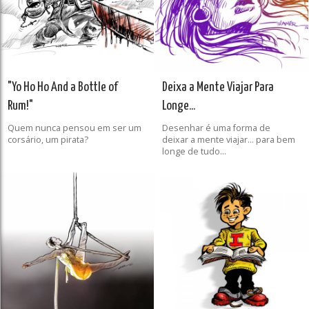
"Yo Ho Ho And a Bottle of
Deixa a Mente Viajar Para
Rum!"
Longe...
Quem nunca pensou em ser um
Desenhar é uma forma de
corsário, um pirata?
deixar a mente viajar... para bem
longe de tudo...