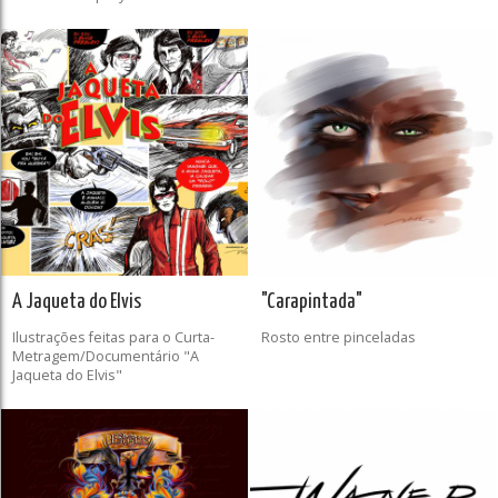
A Jaqueta do Elvis
"Carapintada"
Ilustrações feitas para o Curta-
Rosto entre pinceladas
Metragem/Documentário "A
Jaqueta do Elvis"