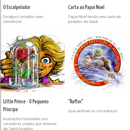
O Escalpelador
Carta ao Papai Noel
Escalpos cortados sem
Papai Noel lendo uma carta de
clemência!
pedidos de Natal.
Little Prince - O Pequeno
"Rafter"
Príncipe
Que venham as corredeiras!
Ilustrações baseadas nos
caracteres criados por Antoine
de Saint-Exupéry