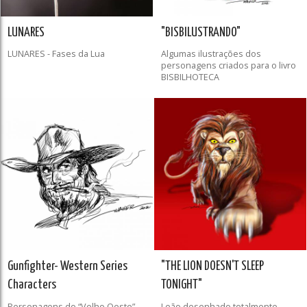
LUNARES
"BISBILUSTRANDO"
LUNARES - Fases da Lua
Algumas ilustrações dos
personagens criados para o livro
BISBILHOTECA
Gunfighter- Western Series
"THE LION DOESN'T SLEEP
Characters
TONIGHT"
Personagens do “Velho Oeste”,
Leão desenhado totalmente