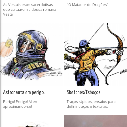
As Vestais eram sacerdotisas
"O Matador de Dragões"
que cultuavam a deusa romana
Vesta.
Astronauta em perigo.
Sketches/Esboços
Perigo! Perigo! Alien
Traços rápidos, ensaios para
aproximando-se!
definir traços e texturas.