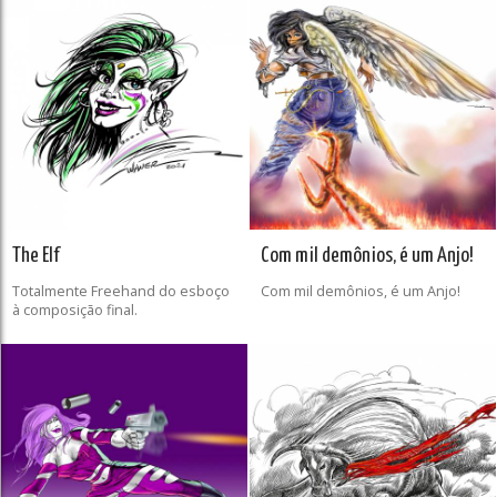
The Elf
Com mil demônios, é um Anjo!
Totalmente Freehand do esboço
Com mil demônios, é um Anjo!
à composição final.