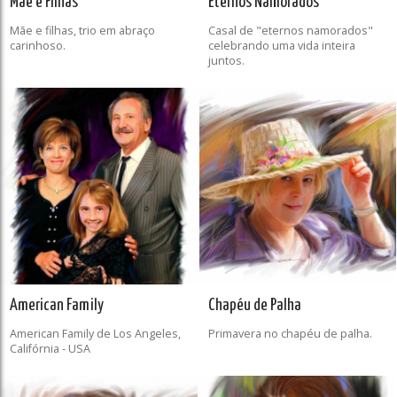
Mãe e Filhas
Eternos Namorados
Mãe e filhas, trio em abraço
Casal de "eternos namorados"
carinhoso.
celebrando uma vida inteira
juntos.
American Family
Chapéu de Palha
American Family de Los Angeles,
Primavera no chapéu de palha.
Califórnia - USA