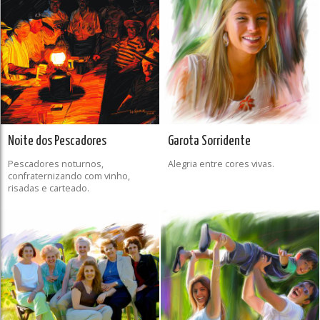
Noite dos Pescadores
Garota Sorridente
Pescadores noturnos,
Alegria entre cores vivas.
confraternizando com vinho,
risadas e carteado.