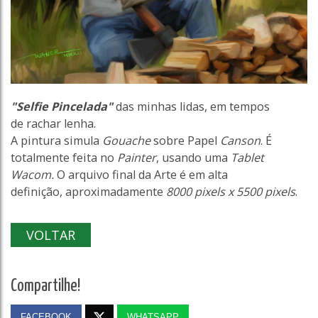
"Selfie Pincelada"
das minhas lidas, em tempos
de rachar lenha.
A pintura simula
Gouache
sobre Papel
Canson
. É
totalmente feita no
Painter
, usando uma
Tablet
Wacom.
O arquivo final da Arte é em alta
definição, aproximadamente
8000 pixels x 5500 pixels
.
VOLTAR
Compartilhe!
FACEBOOK
WHATSAPP