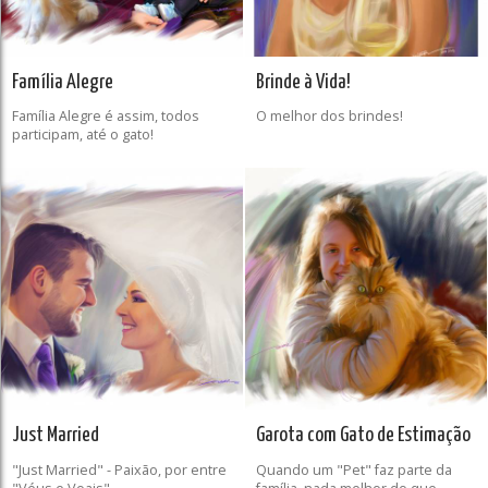
Família Alegre
Brinde à Vida!
Família Alegre é assim, todos
O melhor dos brindes!
participam, até o gato!
Just Married
Garota com Gato de Estimação
"Just Married" - Paixão, por entre
Quando um "Pet" faz parte da