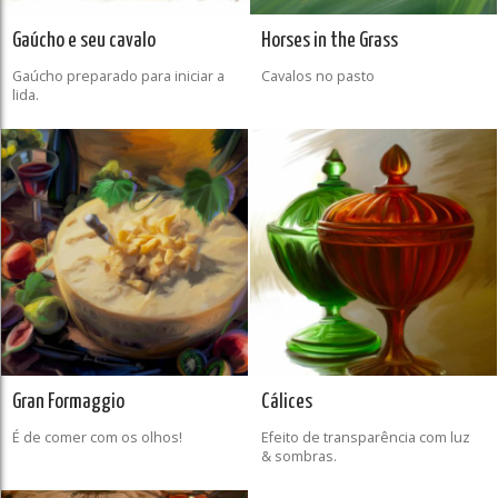
Gaúcho e seu cavalo
Horses in the Grass
Gaúcho preparado para iniciar a
Cavalos no pasto
lida.
Gran Formaggio
Cálices
É de comer com os olhos!
Efeito de transparência com luz
& sombras.