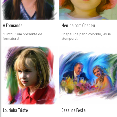
A Formanda
Menina com Chapéu
"Pintou" um presente de
Chapéu de pano colorido, visual
formatura!
atemporal.
Lourinha Triste
Casal na Festa