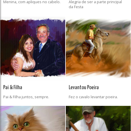
Menina, com apliques no cabelo.
Alegria de ser a parte principal
da Festa
Pai & Filha
Levantou Poeira
Pai & Filha juntos, sempre.
Fez o cavalo levantar poeira.