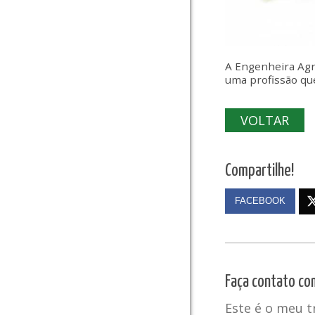
A Engenheira Agrô
uma profissão que
VOLTAR
Compartilhe!
FACEBOOK
Faça contato co
Este é o meu 