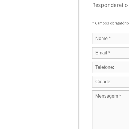
Responderei o 
* Campos obrigatóri