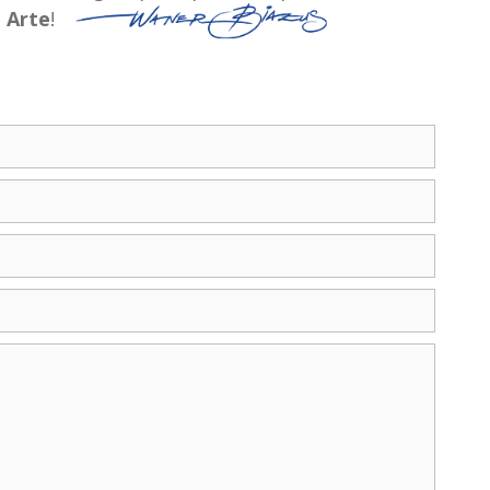
a
Arte
!