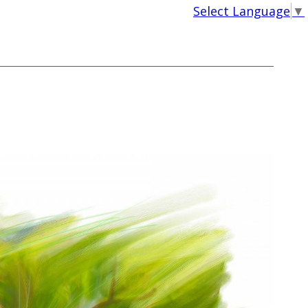
Select Language
▼