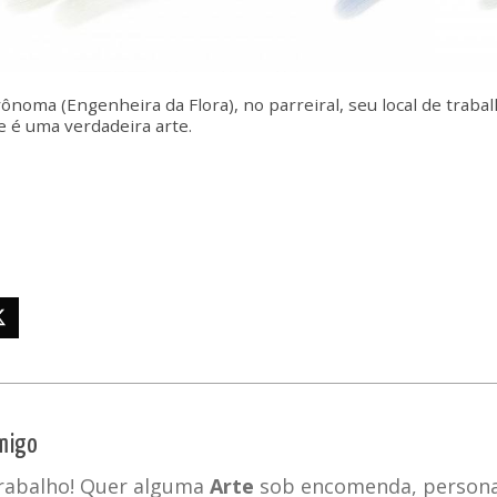
noma (Engenheira da Flora), no parreiral, seu local de trabalh
 é uma verdadeira arte.
migo
trabalho! Quer alguma
Arte
sob encomenda, personal