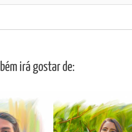
bém irá gostar de: