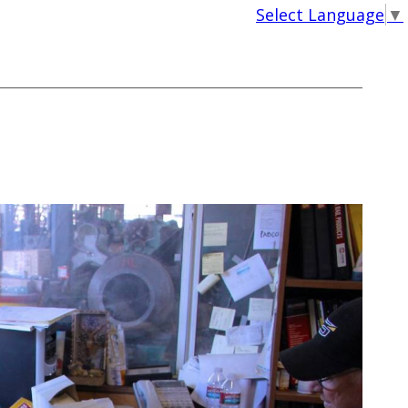
Select Language
▼