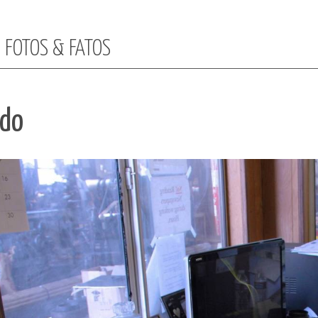
: FOTOS & FATOS
ado