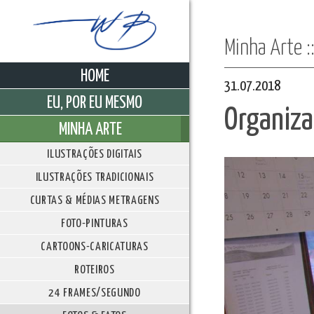
Minha Arte :
HOME
31.07.2018
EU, POR EU MESMO
Organiz
MINHA ARTE
ILUSTRAÇÕES DIGITAIS
ILUSTRAÇÕES TRADICIONAIS
CURTAS & MÉDIAS METRAGENS
FOTO-PINTURAS
CARTOONS-CARICATURAS
ROTEIROS
24 FRAMES/SEGUNDO