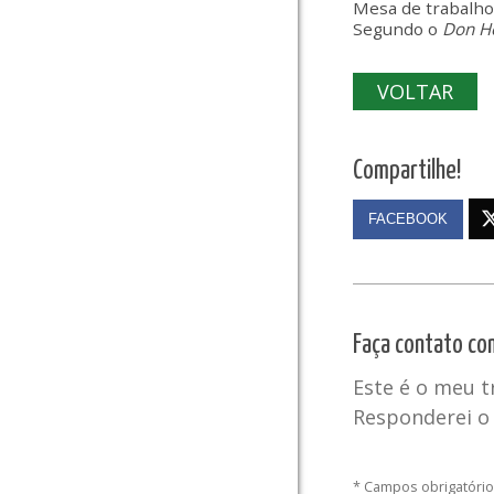
Mesa de trabalho
Segundo o
Don H
VOLTAR
Compartilhe!
FACEBOOK
Faça contato co
Este é o meu 
Responderei o 
* Campos obrigatóri