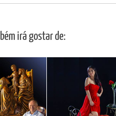
bém irá gostar de: