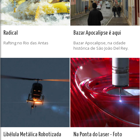
Radical
Bazar Apocalipse é aqui
Rafting no Rio das Antas
Bazar Apocalipse, na cidade
histórica de São João Del Rey.
Libélula Metálica Robotizada
Na Ponta do Laser - Foto