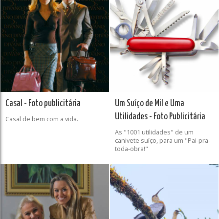
Casal - Foto publicitária
Um Suíço de Mil e Uma
Utilidades - Foto Publicitária
Casal de bem com a vida.
As "1001 utilidades" de um
canivete suíço, para um "Pai-pra-
toda-obra!"