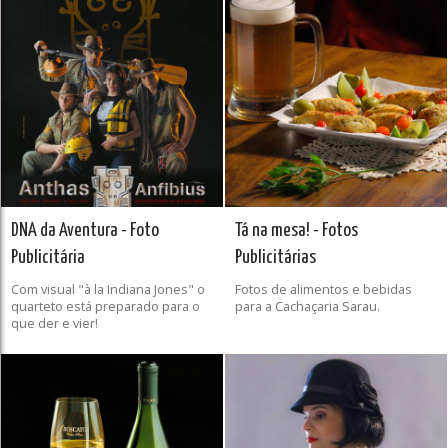
DNA da Aventura - Foto
Tá na mesa! - Fotos
Publicitária
Publicitárias
Com visual "à la Indiana Jones" o
Fotos de alimentos e bebidas
quarteto está preparado para o
para a Cachaçaria Sarau.
que der e vier!