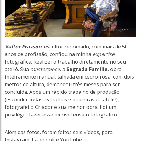
Valter Frasson
, escultor renomado, com mais de 50
anos de profissão, confiou na minha
expertise
fotográfica. Realizei o trabalho diretamente no seu
ateliê. Sua
masterpiece
, a
Sagrada Família
, obra
inteiramente manual, talhada em cedro-rosa, com dois
metros de altura, demandou três meses para ser
concluída. Após um rápido trabalho de produção
(esconder todas as tralhas e madeiras do ateliê),
fotografei o Criador e sua melhor obra. Foi um
privilégio fazer esse incrível ensaio fotográfico.
Além das fotos, foram feitos seis vídeos, para
Instagram, Facebook e YouTube.