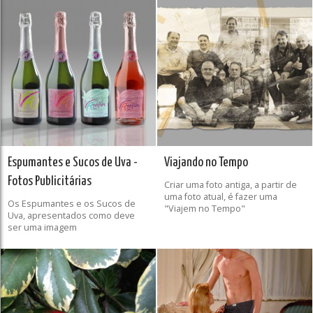
Espumantes e Sucos de Uva -
Viajando no Tempo
Fotos Publicitárias
Criar uma foto antiga, a partir de
uma foto atual, é fazer uma
Os Espumantes e os Sucos de
"Viajem no Tempo"
Uva, apresentados como deve
ser uma imagem