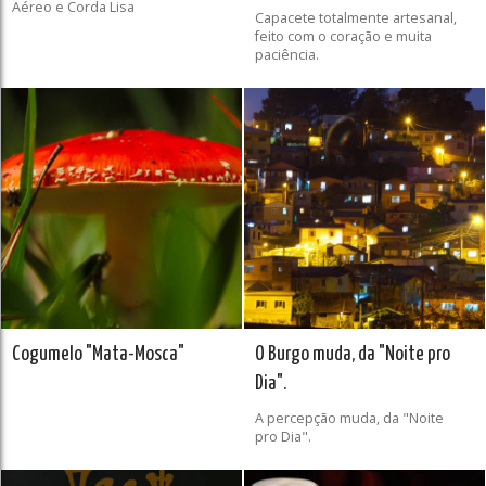
Aéreo e Corda Lisa
Capacete totalmente artesanal,
feito com o coração e muita
paciência.
Cogumelo "Mata-Mosca"
O Burgo muda, da "Noite pro
Dia".
A percepção muda, da "Noite
pro Dia".