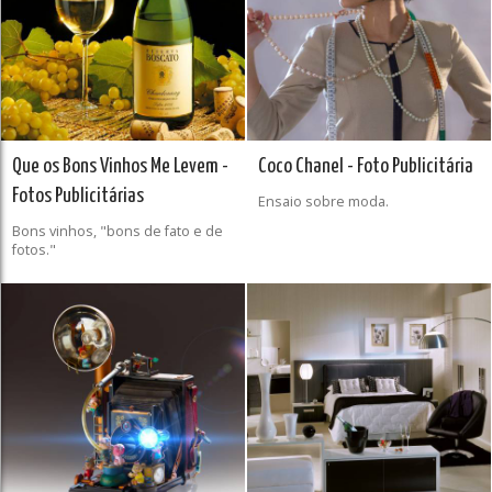
Que os Bons Vinhos Me Levem -
Coco Chanel - Foto Publicitária
Fotos Publicitárias
Ensaio sobre moda.
Bons vinhos, "bons de fato e de
fotos."