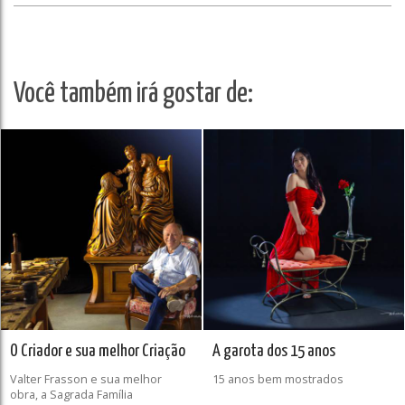
Você também irá gostar de:
O Criador e sua melhor Criação
A garota dos 15 anos
Valter Frasson e sua melhor
15 anos bem mostrados
obra, a Sagrada Família