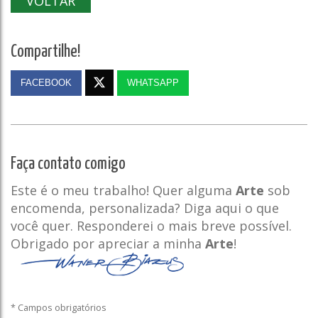
VOLTAR
Compartilhe!
FACEBOOK
WHATSAPP
Faça contato comigo
Este é o meu trabalho! Quer alguma
Arte
sob
encomenda, personalizada? Diga aqui o que
você quer. Responderei o mais breve possível.
Obrigado por apreciar a minha
Arte
!
* Campos obrigatórios