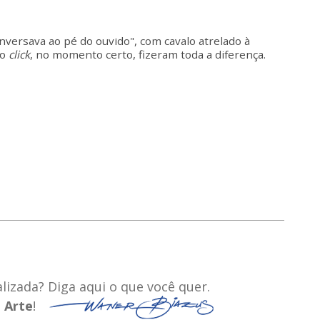
onversava ao pé do ouvido", com cavalo atrelado à
do
click
, no momento certo, fizeram toda a diferença.
izada? Diga aqui o que você quer.
a
Arte
!