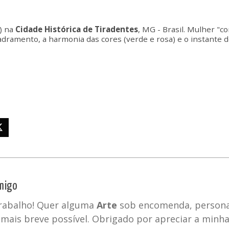
) na
Cidade Histórica de Tiradentes
, MG - Brasil. Mulher "c
adramento, a harmonia das cores (verde e rosa) e o instante 
migo
trabalho! Quer alguma
Arte
sob encomenda, personal
mais breve possível. Obrigado por apreciar a minh