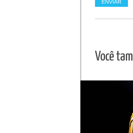
ENVIAR
Você tam