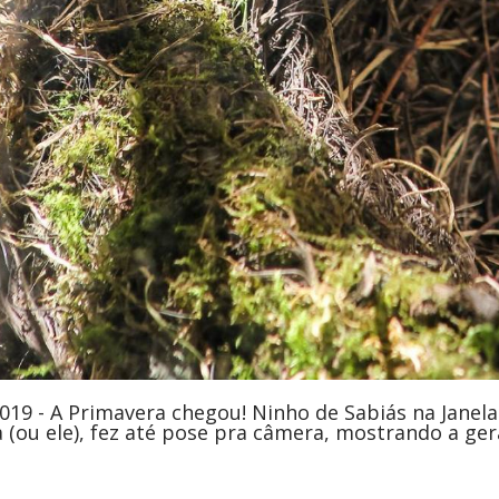
19 - A Primavera chegou! Ninho de Sabiás na Janel
la (ou ele), fez até pose pra câmera, mostrando a ger