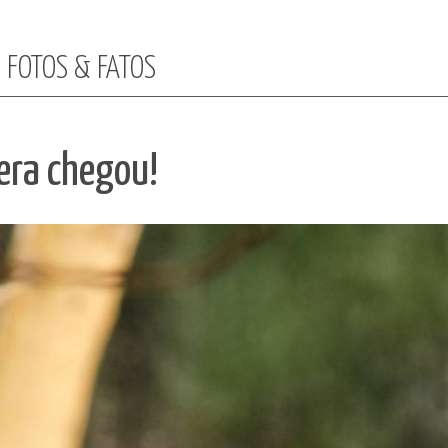
: FOTOS & FATOS
era chegou!