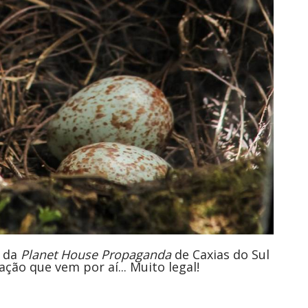
a da
Planet House Propaganda
de Caxias do Sul
ação que vem por aí... Muito legal!