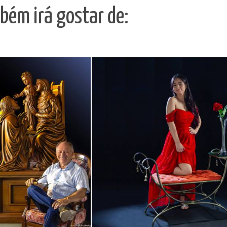
bém irá gostar de: