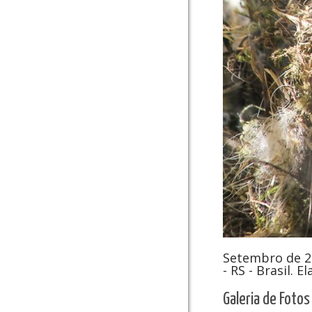
Setembro de 20
- RS - Brasil
. E
Galeria de Fotos