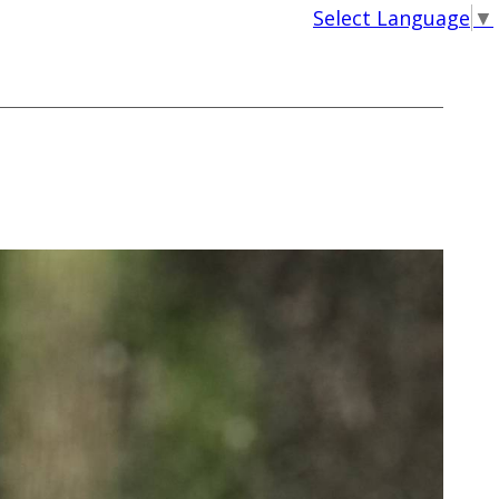
Select Language
▼