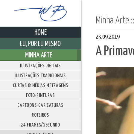
Minha Arte :
HOME
23.09.2019
EU, POR EU MESMO
A Primav
MINHA ARTE
ILUSTRAÇÕES DIGITAIS
ILUSTRAÇÕES TRADICIONAIS
CURTAS & MÉDIAS METRAGENS
FOTO-PINTURAS
CARTOONS-CARICATURAS
ROTEIROS
24 FRAMES/SEGUNDO