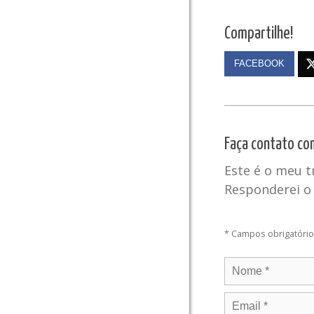
Compartilhe!
FACEBOOK
Faça contato co
Este é o meu 
Responderei o 
* Campos obrigatóri