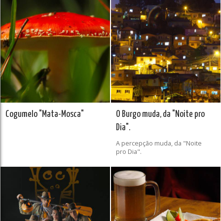
Cogumelo "Mata-Mosca"
O Burgo muda, da "Noite pro
Dia".
A percepção muda, da "Noite
pro Dia".