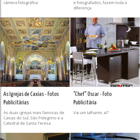
câmera fotográfica
e fotografados, fazem toda a
diferença.
As Igrejas de Caxias - Fotos
"Chef" Oscar - Foto
Publicitárias
Publicitária
As duas igrejas mais famosas de
Vai um talharim, aí?
Caxias do Sul, São Pelegrino e a
Catedral de Santa Teresa.