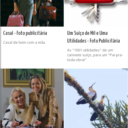
Casal - Foto publicitária
Um Suíço de Mil e Uma
Utilidades - Foto Publicitária
Casal de bem com a vida.
As "1001 utilidades" de um
canivete suíço, para um "Pai-pra-
toda-obra!"