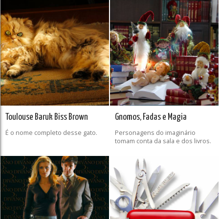
Toulouse Baruk Biss Brown
Gnomos, Fadas e Magia
É o nome completo desse gato.
Personagens do imaginário
tomam conta da sala e dos livros.