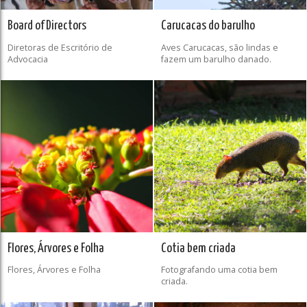
Board of Directors
Carucacas do barulho
Diretoras de Escritório de
Aves Carucacas, são lindas e
Advocacia
fazem um barulho danado.
Flores, Árvores e Folha
Cotia bem criada
Flores, Árvores e Folha
Fotografando uma cotia bem
criada.