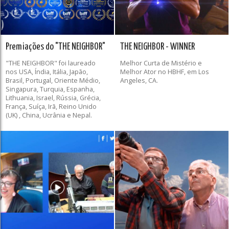
Premiações do "THE NEIGHBOR"
THE NEIGHBOR - WINNER
"THE NEIGHBOR" foi laureado
Melhor Curta de Mistério e
nos USA, Índia, Itália, Japão,
Melhor Ator no HBHF, em Los
Brasil, Portugal, Oriente Médio,
Angeles, CA.
Singapura, Turquia, Espanha,
Lithuania, Israel, Rússia, Grécia,
França, Suíça, Irã, Reino Unido
(UK) , China, Ucrânia e Nepal.