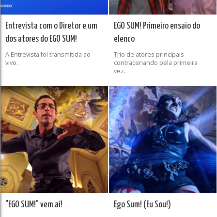
Entrevista com o Diretor e um
EGO SUM! Primeiro ensaio do
dos atores do EGO SUM!
elenco
A Entrevista foi transmitida ao
Trio de atores principais
vivo.
contracenando pela primeira
vez.
"EGO SUM!" vem aí!
Ego Sum! (Eu Sou!)