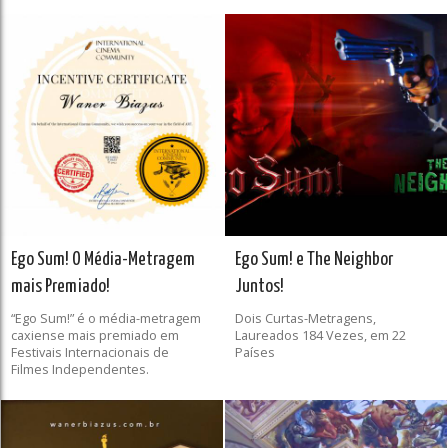
Ego Sum! O Média-Metragem
Ego Sum! e The Neighbor
mais Premiado!
Juntos!
“Ego Sum!” é o média-metragem
Dois Curtas-Metragens,
caxiense mais premiado em
Laureados 184 Vezes, em 22
Festivais Internacionais de
Países
Filmes Independentes.