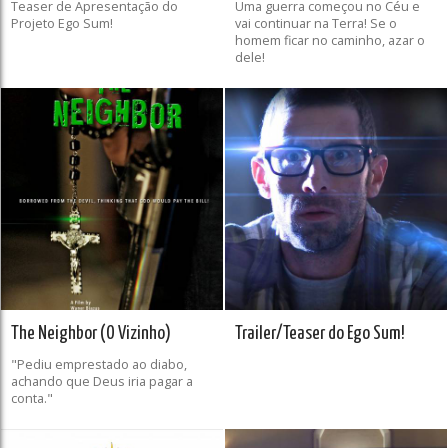
Teaser de Apresentação do
Uma guerra começou no Céu e
Projeto Ego Sum!
vai continuar na Terra! Se o
homem ficar no caminho, azar o
dele!
The Neighbor (O Vizinho)
Trailer/Teaser do Ego Sum!
"Pediu emprestado ao diabo,
achando que Deus iria pagar a
conta."