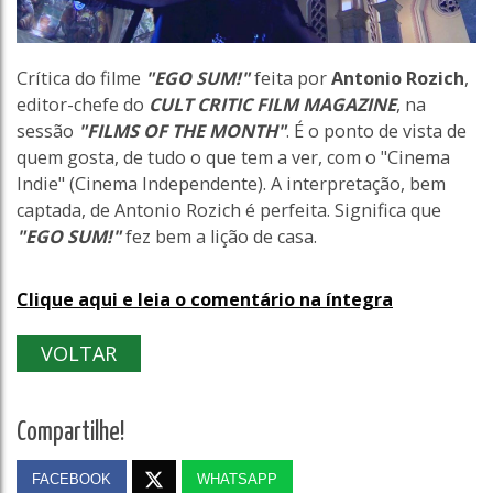
Crítica do filme
"EGO SUM!"
feita por
Antonio Rozich
,
editor-chefe do
CULT CRITIC FILM MAGAZINE
, na
sessão
"FILMS OF THE MONTH"
. É o ponto de vista de
quem gosta, de tudo o que tem a ver, com o "Cinema
Indie" (Cinema Independente). A interpretação, bem
captada, de Antonio Rozich é perfeita. Significa que
"EGO SUM!"
fez bem a lição de casa.
Clique aqui e leia o comentário na íntegra
VOLTAR
Compartilhe!
FACEBOOK
WHATSAPP