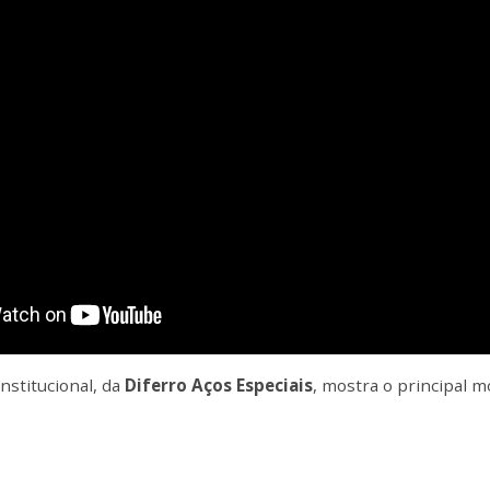
Institucional, da
Diferro Aços Especiais
, mostra o principal m