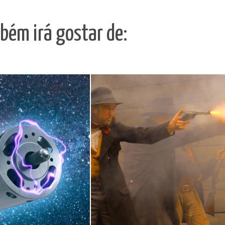
bém irá gostar de: