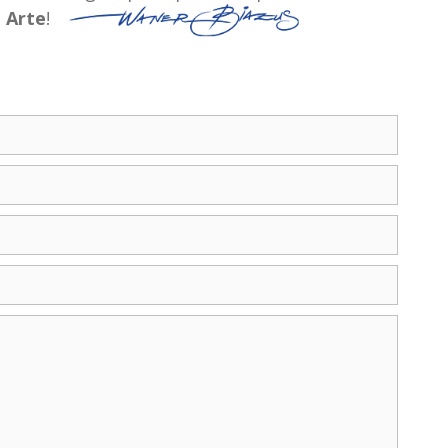
a
Arte
!