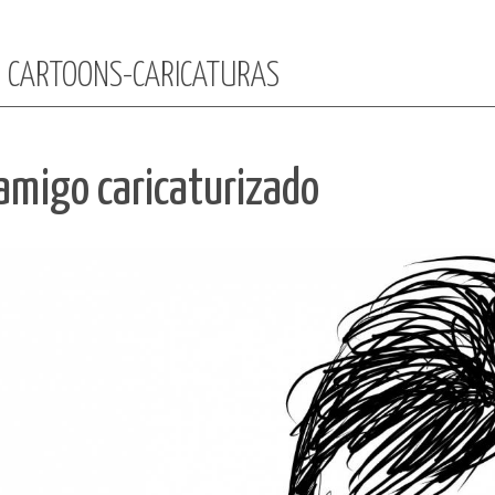
:: CARTOONS-CARICATURAS
amigo caricaturizado