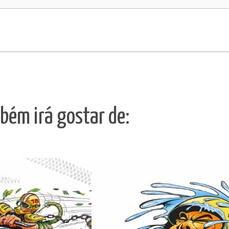
bém irá gostar de: