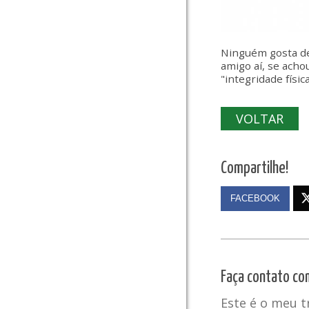
Ninguém gosta de 
amigo aí, se acho
"integridade físic
VOLTAR
Compartilhe!
FACEBOOK
Faça contato co
Este é o meu 