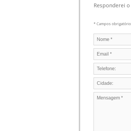
Responderei o 
* Campos obrigatóri