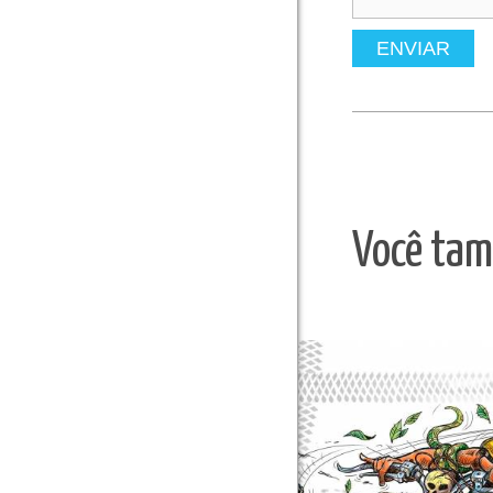
ENVIAR
Você tam