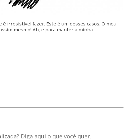
é irresistível fazer. Este é um desses casos. O meu
e é assim mesmo! Ah, e para manter a minha
izada? Diga aqui o que você quer.